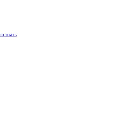
но знать