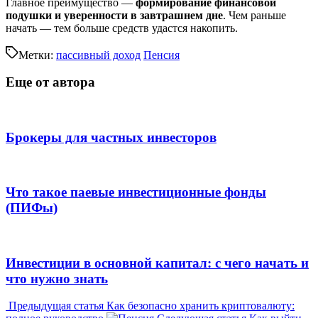
Главное преимущество —
формирование финансовой
подушки и уверенности в завтрашнем дне
. Чем раньше
начать — тем больше средств удастся накопить.
Метки:
пассивный доход
Пенсия
Еще от автора
Брокеры для частных инвесторов
Что такое паевые инвестиционные фонды
(ПИФы)
Инвестиции в основной капитал: с чего начать и
что нужно знать
Предыдущая
Предыдущая статья
Как безопасно хранить криптовалюту:
запись:
Следующая