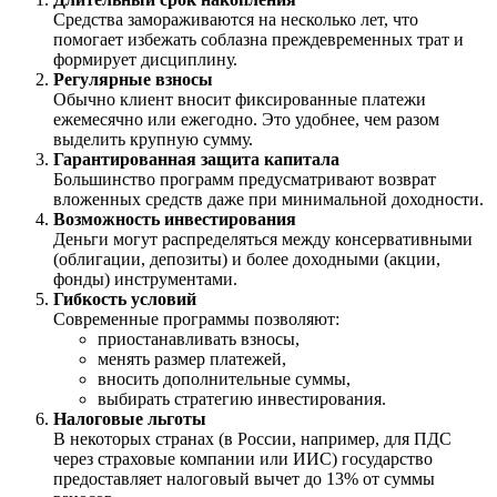
Средства замораживаются на несколько лет, что
помогает избежать соблазна преждевременных трат и
формирует дисциплину.
Регулярные взносы
Обычно клиент вносит фиксированные платежи
ежемесячно или ежегодно. Это удобнее, чем разом
выделить крупную сумму.
Гарантированная защита капитала
Большинство программ предусматривают возврат
вложенных средств даже при минимальной доходности.
Возможность инвестирования
Деньги могут распределяться между консервативными
(облигации, депозиты) и более доходными (акции,
фонды) инструментами.
Гибкость условий
Современные программы позволяют:
приостанавливать взносы,
менять размер платежей,
вносить дополнительные суммы,
выбирать стратегию инвестирования.
Налоговые льготы
В некоторых странах (в России, например, для ПДС
через страховые компании или ИИС) государство
предоставляет налоговый вычет до 13% от суммы